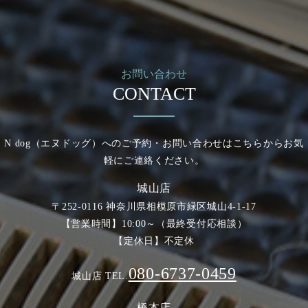
お問い合わせ
CONTACT
N dog（エヌドッグ）へのご予約・お問い合わせは
こちらからお気
軽にご連絡ください。
城山店
〒252-0116 神奈川県相模原市緑区城山4-1-17
【営業時間】10:00～（最終受付応相談）
【定休日】不定休
080-6737-0459
城山店 TEL.
橋本店