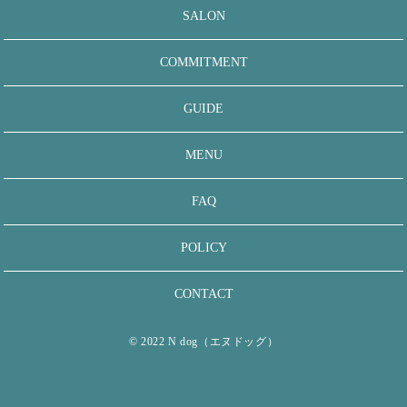
SALON
COMMITMENT
GUIDE
MENU
FAQ
POLICY
CONTACT
© 2022 N dog（エヌドッグ）